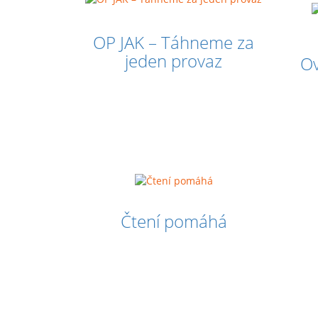
OP JAK – Táhneme za
jeden provaz
Ov
Čtení pomáhá