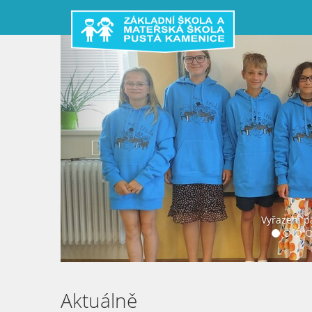
Předchozí
Vyřazení p
Aktuálně