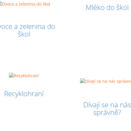
Mléko do škol
oce a zelenina do
škol
Recyklohraní
Dívají se na nás
správně?