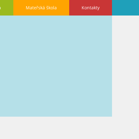
a
Mateřská škola
Kontakty