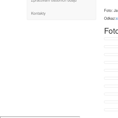
Zpracování osobních údajů
Foto: Ja
Kontakty
Odkaz:
s
Fot