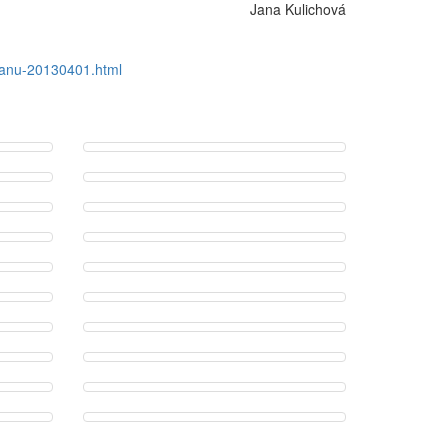
Jana Kulichová
oranu-20130401.html