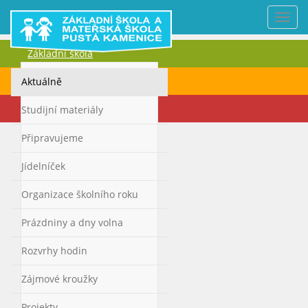
Nabí
Základní škola
Mateřská škola
Aktuálně
Kontakty
Studijní materiály
Připravujeme
Jídelníček
Organizace školního roku
Prázdniny a dny volna
Rozvrhy hodin
Zájmové kroužky
Projekty