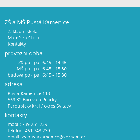
ZŠ a MŠ Pustá Kamenice
Základní škola
Mateřská škola
Kontakty
provozní doba
ZŠ po - pá
6:45 - 14:45
MŠ po - pá
6:45 - 15:30
budova po - pá
6:45 - 15:30
adresa
Pustá Kamenice 118
569 82 Borová u Poličky
Pardubický kraj / okres Svitavy
kontakty
mobil: 739 251 739
telefon: 461 743 239
email:
zs.pustakamenice@seznam.cz