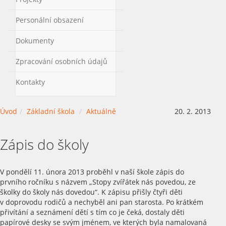
Personální obsazení
Dokumenty
Zpracování osobních údajů
Kontakty
Úvod
Základní škola
Aktuálně
20. 2. 2013
Zápis do školy
V pondělí 11. února 2013 proběhl v naší škole zápis do
prvního ročníku s názvem „Stopy zvířátek nás povedou, ze
školky do školy nás dovedou“. K zápisu přišly čtyři děti
v doprovodu rodičů a nechyběl ani pan starosta. Po krátkém
přivítání a seznámení dětí s tím co je čeká, dostaly děti
papírové desky se svým jménem, ve kterých byla namalovaná