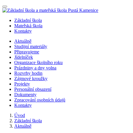
Nabídka
Základní škola
Mateřská škola
Kontakty
Aktuálně
Studijní materiály
Připravujeme
Jídelníček
Organizace školního roku
Prázdniny a dny volna
Rozvrhy hodin
Zájmové kroužky
Projekty
Personální obsazení
Dokumenty
Zpracování osobních údajů
Kontakty
Úvod
Základní škola
Aktuálně