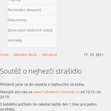
Personální obsazení
Dokumenty
Zpracování osobních údajů
Kontakty
Úvod
Základní škola
Aktuálně
17. 10. 2011
Soutěž o nejhezčí strašidlo
Přihlásili jsme se do soutěže o nejhezčího strašáka.
Hlasujte pro nás na
www.halloween-chlumec.cz
od 10.10. do
23.10.
Z každého počítače lze odeslat každý den 1 hlas pro jedno
strašidlo.