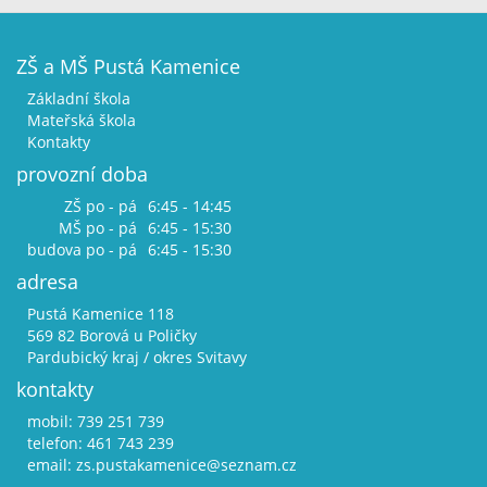
ZŠ a MŠ Pustá Kamenice
Základní škola
Mateřská škola
Kontakty
provozní doba
ZŠ po - pá
6:45 - 14:45
MŠ po - pá
6:45 - 15:30
budova po - pá
6:45 - 15:30
adresa
Pustá Kamenice 118
569 82 Borová u Poličky
Pardubický kraj / okres Svitavy
kontakty
mobil: 739 251 739
telefon: 461 743 239
email:
zs.pustakamenice@seznam.cz