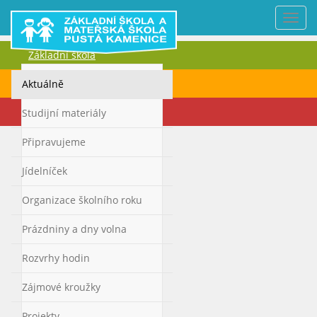
Nabí
Základní škola
Mateřská škola
Aktuálně
Kontakty
Studijní materiály
Připravujeme
Jídelníček
Organizace školního roku
Prázdniny a dny volna
Rozvrhy hodin
Zájmové kroužky
Projekty