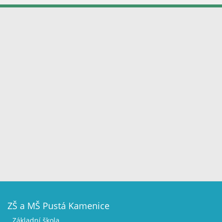
ZŠ a MŠ Pustá Kamenice
Základní škola