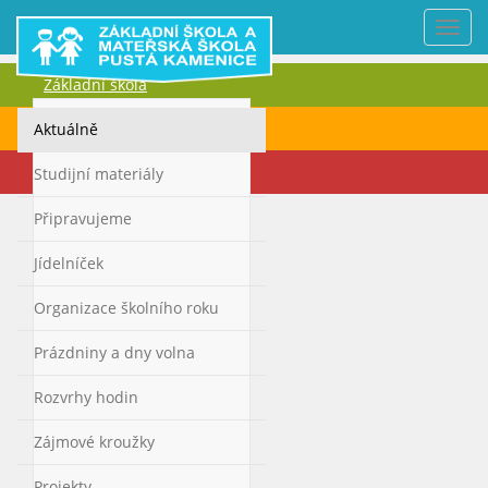
Nabí
Základní škola
Mateřská škola
Aktuálně
Kontakty
Studijní materiály
Připravujeme
Jídelníček
Organizace školního roku
Prázdniny a dny volna
Rozvrhy hodin
Zájmové kroužky
Projekty