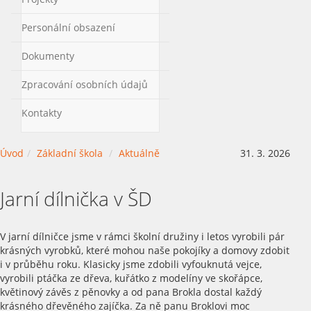
Personální obsazení
Dokumenty
Zpracování osobních údajů
Kontakty
Úvod
Základní škola
Aktuálně
31. 3. 2026
Jarní dílnička v ŠD
V jarní dílničce jsme v rámci školní družiny i letos vyrobili pár
krásných vyrobků, které mohou naše pokojíky a domovy zdobit
i v průběhu roku. Klasicky jsme zdobili vyfouknutá vejce,
vyrobili ptáčka ze dřeva, kuřátko z modelíny ve skořápce,
květinový závěs z pěnovky a od pana Brokla dostal každý
krásného dřevěného zajíčka. Za ně panu Broklovi moc