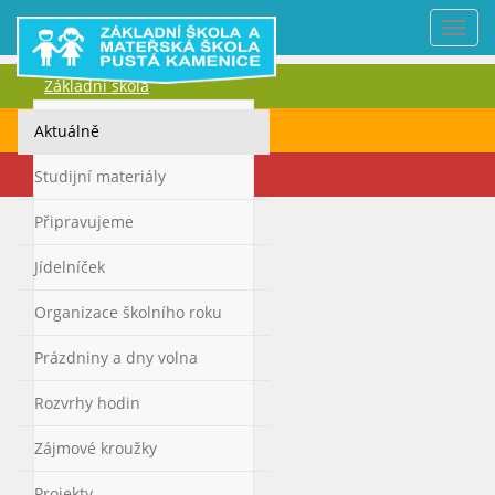
Nabí
Základní škola
Mateřská škola
Aktuálně
Kontakty
Studijní materiály
Připravujeme
Jídelníček
Organizace školního roku
Prázdniny a dny volna
Rozvrhy hodin
Zájmové kroužky
Projekty