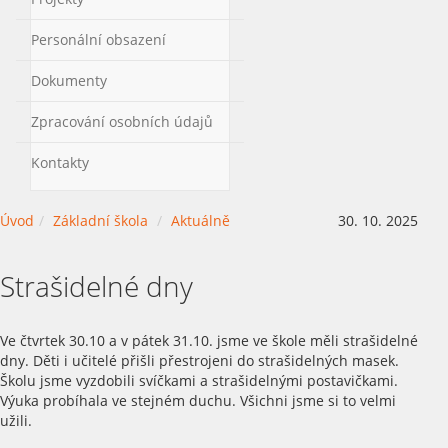
Personální obsazení
Dokumenty
Zpracování osobních údajů
Kontakty
Úvod
Základní škola
Aktuálně
30. 10. 2025
Strašidelné dny
Ve čtvrtek 30.10 a v pátek 31.10. jsme ve škole měli strašidelné
dny. Děti i učitelé přišli přestrojeni do strašidelných masek.
Školu jsme vyzdobili svíčkami a strašidelnými postavičkami.
Výuka probíhala ve stejném duchu. Všichni jsme si to velmi
užili.