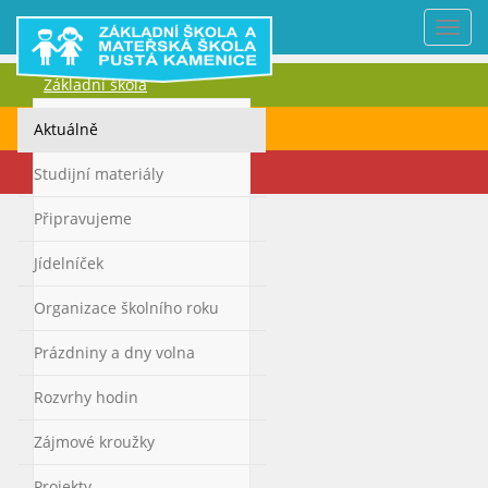
Nabí
Základní škola
Mateřská škola
Aktuálně
Kontakty
Studijní materiály
Připravujeme
Jídelníček
Organizace školního roku
Prázdniny a dny volna
Rozvrhy hodin
Zájmové kroužky
Projekty