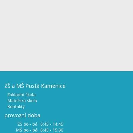
ZŠ a MŠ Pustá Kamenice
Základní škola
Mateřská škola
Kontakty
provozní doba
ZŠ po - pá
6:45 - 14:45
MŠ po - pá
6:45 - 15:30