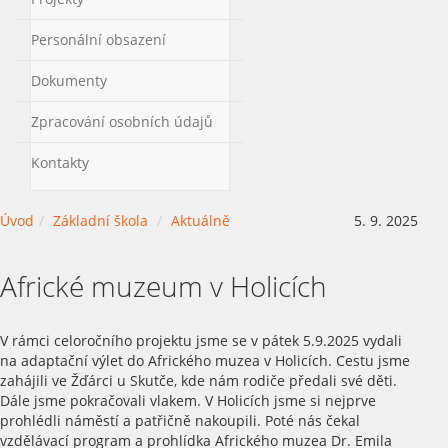
Personální obsazení
Dokumenty
Zpracování osobních údajů
Kontakty
Úvod
Základní škola
Aktuálně
5. 9. 2025
Africké muzeum v Holicích
V rámci celoročního projektu jsme se v pátek 5.9.2025 vydali
na adaptační výlet do Afrického muzea v Holicích. Cestu jsme
zahájili ve Žďárci u Skutče, kde nám rodiče předali své děti.
Dále jsme pokračovali vlakem. V Holicích jsme si nejprve
prohlédli náměstí a patřičně nakoupili. Poté nás čekal
vzdělávací program a prohlídka Afrického muzea Dr. Emila