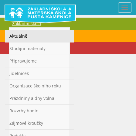
Nabí
Základní škola
Mateřská škola
Aktuálně
Kontakty
Studijní materiály
Připravujeme
Jídelníček
Organizace školního roku
Prázdniny a dny volna
Rozvrhy hodin
Zájmové kroužky
Projekty