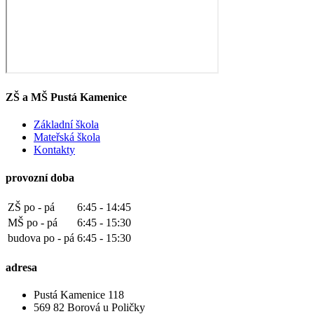
ZŠ a MŠ Pustá Kamenice
Základní škola
Mateřská škola
Kontakty
provozní doba
ZŠ po - pá
6:45 - 14:45
MŠ po - pá
6:45 - 15:30
budova po - pá
6:45 - 15:30
adresa
Pustá Kamenice 118
569 82 Borová u Poličky