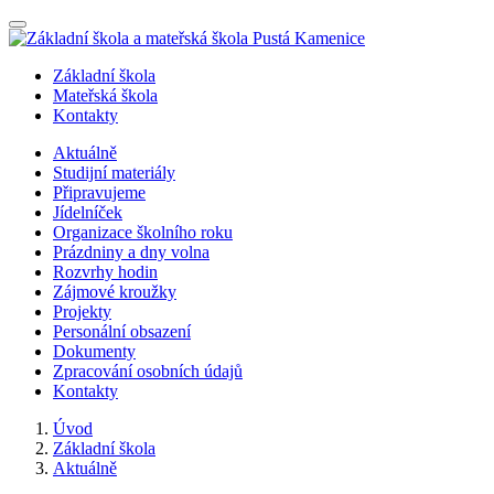
Nabídka
Základní škola
Mateřská škola
Kontakty
Aktuálně
Studijní materiály
Připravujeme
Jídelníček
Organizace školního roku
Prázdniny a dny volna
Rozvrhy hodin
Zájmové kroužky
Projekty
Personální obsazení
Dokumenty
Zpracování osobních údajů
Kontakty
Úvod
Základní škola
Aktuálně