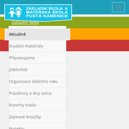
Nabí
Základní škola
Mateřská škola
Aktuálně
Kontakty
Studijní materiály
Připravujeme
Jídelníček
Organizace školního roku
Prázdniny a dny volna
Rozvrhy hodin
Zájmové kroužky
Projekty