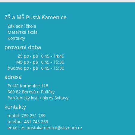
ZŠ a MŠ Pustá Kamenice
Základní škola
Mateřská škola
Kontakty
provozní doba
ZŠ po - pá
6:45 - 14:45
MŠ po - pá
6:45 - 15:30
budova po - pá
6:45 - 15:30
adresa
Pustá Kamenice 118
569 82 Borová u Poličky
Pardubický kraj / okres Svitavy
kontakty
mobil: 739 251 739
telefon: 461 743 239
email:
zs.pustakamenice@seznam.cz