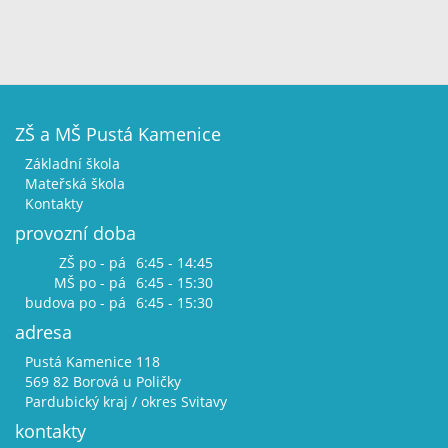
ZŠ a MŠ Pustá Kamenice
Základní škola
Mateřská škola
Kontakty
provozní doba
ZŠ po - pá
6:45 - 14:45
MŠ po - pá
6:45 - 15:30
budova po - pá
6:45 - 15:30
adresa
Pustá Kamenice 118
569 82 Borová u Poličky
Pardubický kraj / okres Svitavy
kontakty