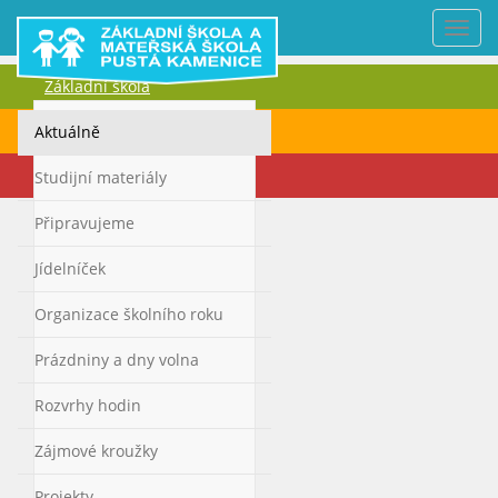
Nabí
Základní škola
Mateřská škola
Aktuálně
Kontakty
Studijní materiály
Připravujeme
Jídelníček
Organizace školního roku
Prázdniny a dny volna
Rozvrhy hodin
Zájmové kroužky
Projekty