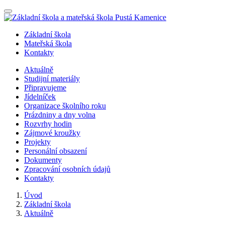
Nabídka
Základní škola
Mateřská škola
Kontakty
Aktuálně
Studijní materiály
Připravujeme
Jídelníček
Organizace školního roku
Prázdniny a dny volna
Rozvrhy hodin
Zájmové kroužky
Projekty
Personální obsazení
Dokumenty
Zpracování osobních údajů
Kontakty
Úvod
Základní škola
Aktuálně