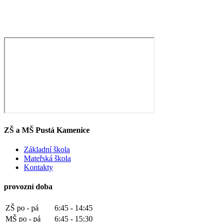
ZŠ a MŠ Pustá Kamenice
Základní škola
Mateřská škola
Kontakty
provozní doba
ZŠ po - pá
6:45 - 14:45
MŠ po - pá
6:45 - 15:30