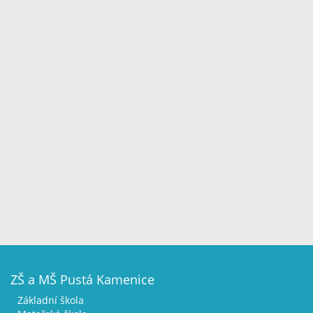
ZŠ a MŠ Pustá Kamenice
Základní škola