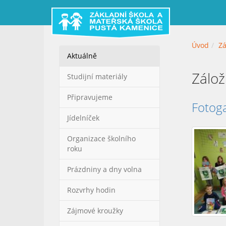
Úvod
Zá
Aktuálně
Zálož
Studijní materiály
Připravujeme
Fotoga
Jídelníček
Organizace školního
roku
Prázdniny a dny volna
Rozvrhy hodin
Zájmové kroužky