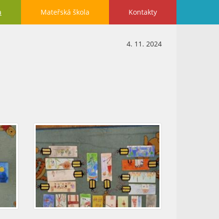
a
Mateřská škola
Kontakty
4. 11. 2024