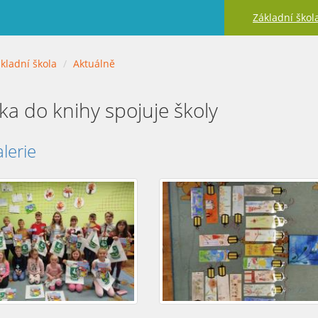
Základní škol
kladní škola
Aktuálně
ka do knihy spojuje školy
lerie