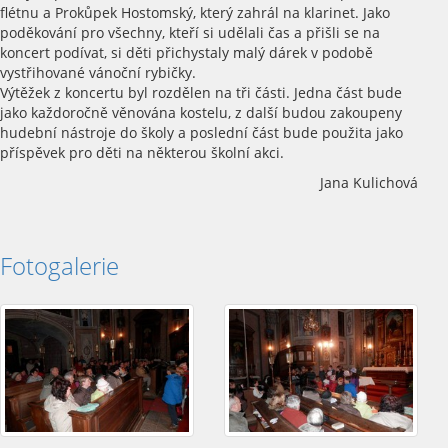
flétnu a Prokůpek Hostomský, který zahrál na klarinet. Jako
poděkování pro všechny, kteří si udělali čas a přišli se na
koncert podívat, si děti přichystaly malý dárek v podobě
vystřihované vánoční rybičky.
Výtěžek z koncertu byl rozdělen na tři části. Jedna část bude
jako každoročně věnována kostelu, z další budou zakoupeny
hudební nástroje do školy a poslední část bude použita jako
příspěvek pro děti na některou školní akci.
Jana Kulichová
Fotogalerie