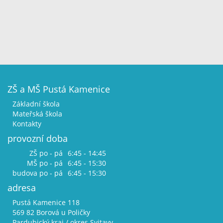
ZŠ a MŠ Pustá Kamenice
Základní škola
Mateřská škola
Kontakty
provozní doba
ZŠ po - pá
6:45 - 14:45
MŠ po - pá
6:45 - 15:30
budova po - pá
6:45 - 15:30
adresa
Pustá Kamenice 118
569 82 Borová u Poličky
Pardubický kraj / okres Svitavy