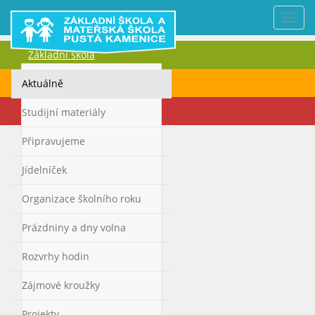
Nabí
Základní škola
Mateřská škola
Aktuálně
Kontakty
Studijní materiály
Připravujeme
Jídelníček
Organizace školního roku
Prázdniny a dny volna
Rozvrhy hodin
Zájmové kroužky
Projekty