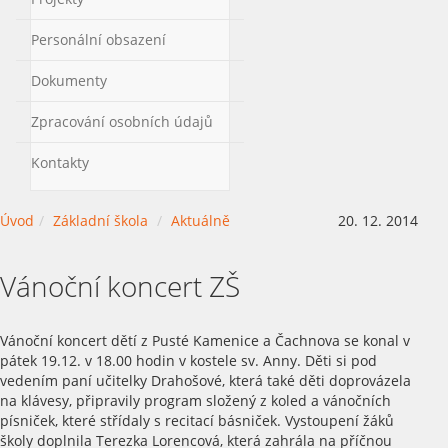
Personální obsazení
Dokumenty
Zpracování osobních údajů
Kontakty
Úvod
Základní škola
Aktuálně
20. 12. 2014
Vánoční koncert ZŠ
Vánoční koncert dětí z Pusté Kamenice a Čachnova se konal v
pátek 19.12. v 18.00 hodin v kostele sv. Anny. Děti si pod
vedením paní učitelky Drahošové, která také děti doprovázela
na klávesy, připravily program složený z koled a vánočních
písniček, které střídaly s recitací básniček. Vystoupení žáků
školy doplnila Terezka Lorencová, která zahrála na příčnou