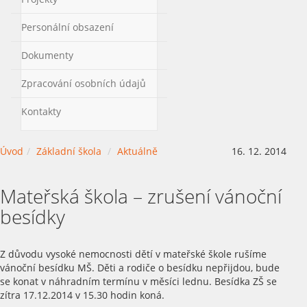
Personální obsazení
Dokumenty
Zpracování osobních údajů
Kontakty
Úvod
Základní škola
Aktuálně
16. 12. 2014
Mateřská škola – zrušení vánoční
besídky
Z důvodu vysoké nemocnosti dětí v mateřské škole rušíme
vánoční besídku MŠ. Děti a rodiče o besídku nepřijdou, bude
se konat v náhradním termínu v měsíci lednu. Besídka ZŠ se
zítra 17.12.2014 v 15.30 hodin koná.