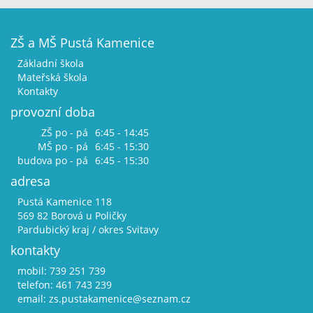
ZŠ a MŠ Pustá Kamenice
Základní škola
Mateřská škola
Kontakty
provozní doba
ZŠ po - pá
6:45 - 14:45
MŠ po - pá
6:45 - 15:30
budova po - pá
6:45 - 15:30
adresa
Pustá Kamenice 118
569 82 Borová u Poličky
Pardubický kraj / okres Svitavy
kontakty
mobil: 739 251 739
telefon: 461 743 239
email:
zs.pustakamenice@seznam.cz