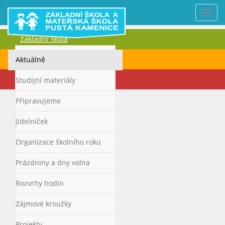
Nabí
Základní škola
Mateřská škola
Aktuálně
Kontakty
Studijní materiály
Připravujeme
Jídelníček
Organizace školního roku
Prázdniny a dny volna
Rozvrhy hodin
Zájmové kroužky
Projekty