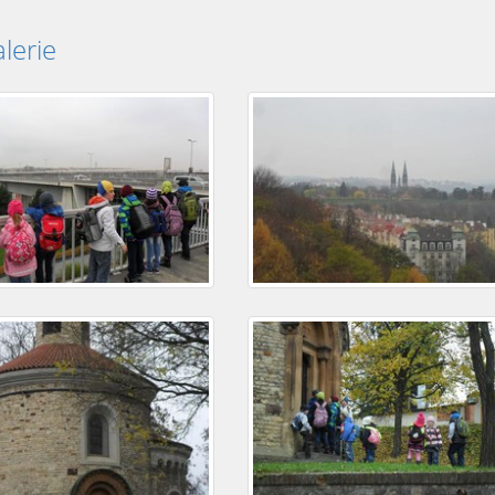
lerie