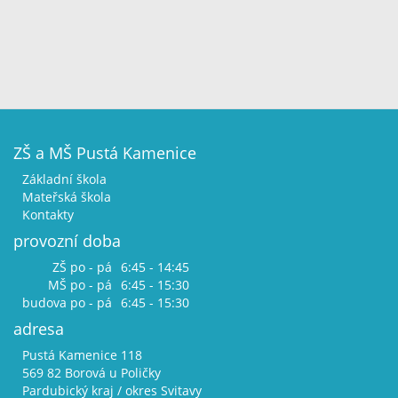
ZŠ a MŠ Pustá Kamenice
Základní škola
Mateřská škola
Kontakty
provozní doba
ZŠ po - pá
6:45 - 14:45
MŠ po - pá
6:45 - 15:30
budova po - pá
6:45 - 15:30
adresa
Pustá Kamenice 118
569 82 Borová u Poličky
Pardubický kraj / okres Svitavy