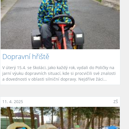
Dopravní hřiště
V úterý 15.4. se školáci, jako každý rok, vydali do Poličky na
jarní výuku dopravních situací, kde si procvičili své znalosti
a dovednosti v oblasti silniční dopravy. Nejdříve žáci...
11. 4. 2025
ZŠ