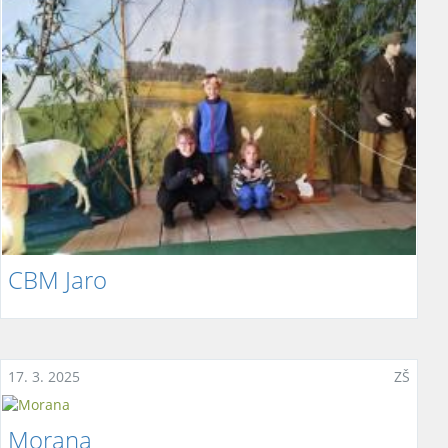
CBM Jaro
17. 3. 2025
ZŠ
Morana