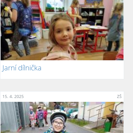
Jarní dílnička
15. 4. 2025
ZŠ