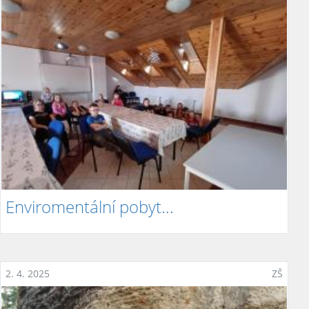
Enviromentální pobyt...
2. 4. 2025
ZŠ