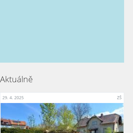
Personální obsazení
Dokumenty
Zpracování osobních údajů
Kontakty
Aktuálně
29. 4. 2025
ZŠ