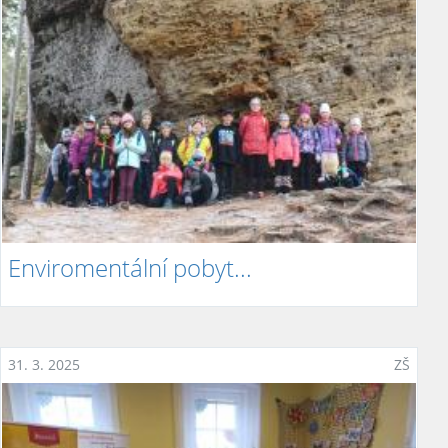
Enviromentální pobyt...
31. 3. 2025
ZŠ