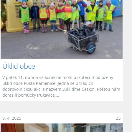
Úklid obce
V pátek 11. dubna se konečně mohl uskutečnit odložený
úklid obce Pustá Kamenice. Jedná se o tradiční
dobrovolnickou akci s názvem „Ukliďme Česko“. Poštou nám
dorazili pomůcky (rukavice,...
9. 4. 2025
ZŠ