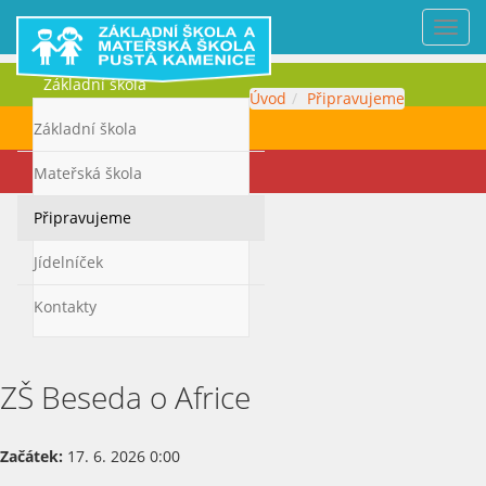
Nabí
Základní škola
Úvod
Připravujeme
Mateřská škola
Základní škola
Kontakty
Mateřská škola
Připravujeme
Jídelníček
Kontakty
ZŠ Beseda o Africe
Začátek:
17. 6. 2026 0:00