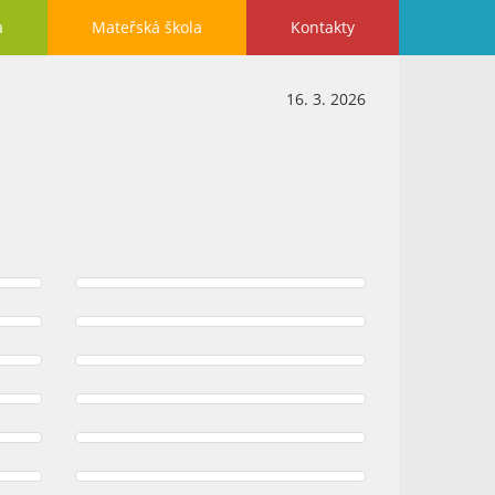
a
Mateřská škola
Kontakty
16. 3. 2026