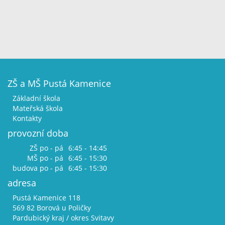
ZŠ a MŠ Pustá Kamenice
Základní škola
Mateřská škola
Kontakty
provozní doba
ZŠ po - pá
6:45 - 14:45
MŠ po - pá
6:45 - 15:30
budova po - pá
6:45 - 15:30
adresa
Pustá Kamenice 118
569 82 Borová u Poličky
Pardubický kraj / okres Svitavy