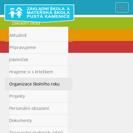
Nabí
Základní škola
Mateřská škola
Aktuálně
Kontakty
Připravujeme
Jídelníček
Hrajeme si s krtečkem
Organizace školního roku
Projekty
Personální obsazení
Dokumenty
Zpracování osobních údajů