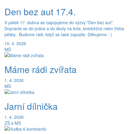
Den bez aut 17.4.
V pátek 17. dubna se zapojujeme do výzvy "Den bez aut".
Dopravte se do práce a do školy na kole, koloběžce nebo třeba
pěšky. Budeme rádi, když se také zapojíte. Děkujeme : )
10. 4. 2026
MŠ
Máme rádi zvířata
1. 4. 2026
MŠ
Jarní dílnička
1. 4. 2026
ZŠ a MŠ