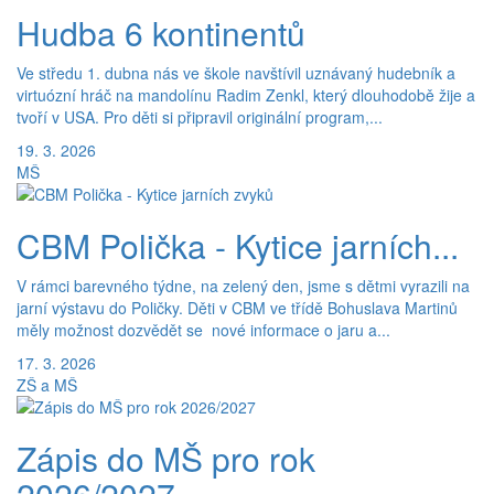
Hudba 6 kontinentů
Ve středu 1. dubna nás ve škole navštívil uznávaný hudebník a
virtuózní hráč na mandolínu Radim Zenkl, který dlouhodobě žije a
tvoří v USA. Pro děti si připravil originální program,...
19. 3. 2026
MŠ
CBM Polička - Kytice jarních...
V rámci barevného týdne, na zelený den, jsme s dětmi vyrazili na
jarní výstavu do Poličky. Děti v CBM ve třídě Bohuslava Martinů
měly možnost dozvědět se nové informace o jaru a...
17. 3. 2026
ZŠ a MŠ
Zápis do MŠ pro rok