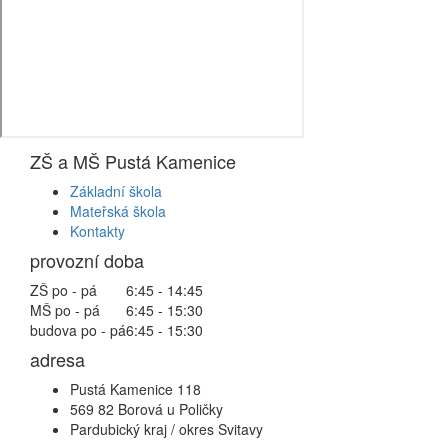
ZŠ a MŠ Pustá Kamenice
Základní škola
Mateřská škola
Kontakty
provozní doba
ZŠ po - pá
6:45 - 14:45
MŠ po - pá
6:45 - 15:30
budova po - pá
6:45 - 15:30
adresa
Pustá Kamenice 118
569 82 Borová u Poličky
Pardubický kraj / okres Svitavy